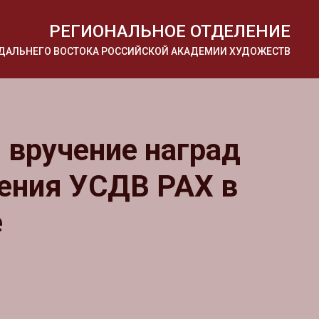
РЕГИОНАЛЬНОЕ ОТДЕЛЕНИЕ
И ДАЛЬНЕГО ВОСТОКА РОССИЙСКОЙ АКАДЕМИИ ХУДОЖЕСТВ
 вручение наград
ения УСДВ РАХ в
е