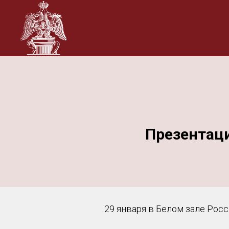
Презентаци
29 января в Белом зале Рос