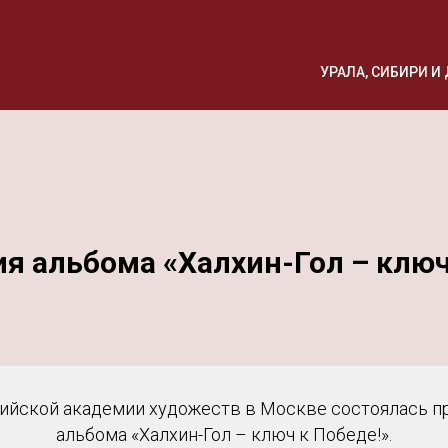
УРАЛА, СИБИРИ 
я альбома «Халхин-Гол – ключ
сийской академии художеств в Москве состоялась 
альбома «Халхин-Гол – ключ к Победе!».