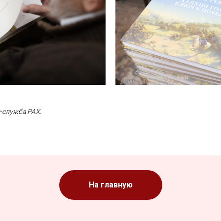
-служба РАХ.
На главную