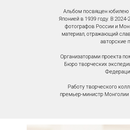
Альбом посвящен юбилею п
Японией в 1939 году. В 202
фотографов России и Монг
материал, отражающий слав
авторские п
Организаторами проекта по
Бюро творческих экспедиц
Федерации
Работу творческого колл
премьер-министр Монголии 