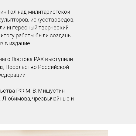
ин-Гол над милитаристской
кульпторов, искусствоведов,
али интересный творческий
 итогу работы были созданы
в в издание.
него Востока РАХ выступили
н», Посольство Российской
Федерации.
ьства РФ М. В. Мишустин,
. Любимова, чрезвычайные и