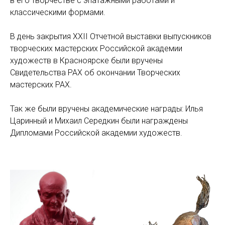
в его творчестве с эпатажными работами и
классическими формами.
В день закрытия XXII Отчетной выставки выпускников
творческих мастерских Российской академии
художеств в Красноярске были вручены
Свидетельства РАХ об окончании Творческих
мастерских РАХ.
Так же были вручены академические награды: Илья
Царинный и Михаил Середкин были награждены
Дипломами Российской академии художеств.