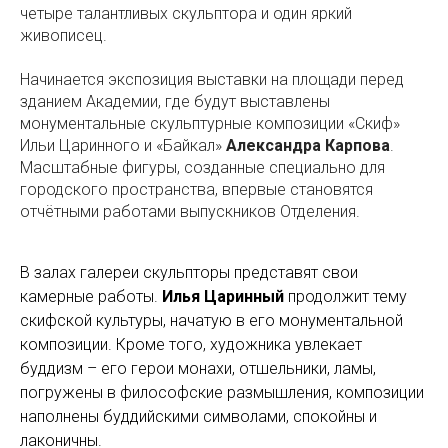
четыре талантливых скульптора и один яркий
живописец.
Начинается экспозиция выставки на площади перед
зданием Академии, где будут выставлены
монументальные скульптурные композиции «Скиф»
Ильи Царинного и «Байкал»
Александра Карпова
.
Масштабные фигуры, созданные специально для
городского пространства, впервые становятся
отчётными работами выпускников Отделения.
В залах галереи скульпторы представят свои
камерные работы.
Илья Царинный
продолжит тему
скифской культуры, начатую в его монументальной
композиции. Кроме того, художника увлекает
буддизм – его герои монахи, отшельники, ламы,
погружены в философские размышления, композиции
наполнены буддийскими символами, спокойны и
лаконичны.