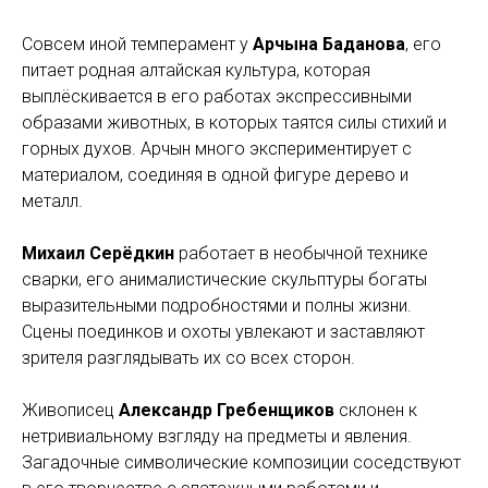
Совсем иной темперамент у
Арчына Баданова
, его
питает родная алтайская культура, которая
выплёскивается в его работах экспрессивными
образами животных, в которых таятся силы стихий и
горных духов. Арчын много экспериментирует с
материалом, соединяя в одной фигуре дерево и
металл.
Михаил Серёдкин
работает в необычной технике
сварки, его анималистические скульптуры богаты
выразительными подробностями и полны жизни.
Сцены поединков и охоты увлекают и заставляют
зрителя разглядывать их со всех сторон.
Живописец
Александр Гребенщиков
склонен к
нетривиальному взгляду на предметы и явления.
Загадочные символические композиции соседствуют