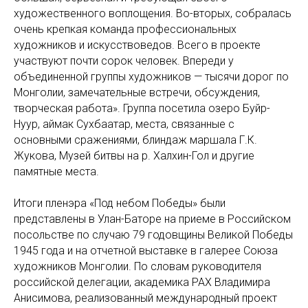
художественного воплощения. Во-вторых, собралась
очень крепкая команда профессиональных
художников и искусствоведов. Всего в проекте
участвуют почти сорок человек. Впереди у
объединенной группы художников — тысячи дорог по
Монголии, замечательные встречи, обсуждения,
творческая работа». Группа посетила озеро Буйр-
Нуур, аймак Сухбаатар, места, связанные с
основными сражениями, блиндаж маршала Г.К.
Жукова, Музей битвы на р. Халхин-Гол и другие
памятные места.
Итоги пленэра «Под небом Победы» были
представлены в Улан-Баторе на приеме в Российском
посольстве по случаю 79 годовщины Великой Победы
1945 года и на отчетной выставке в галерее Союза
художников Монголии. По словам руководителя
российской делегации, академика РАХ Владимира
Анисимова, реализованный международный проект