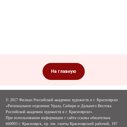
На главную
©
2017 Филиал Российской академии художеств в г. Красноярске
«Региональное отделение Урала, Сибири и Дальнего Востока
Российской академии художеств в г. Красноярске».
При использовании информации с сайта ссылка обязательна
660093 г. Красноярск, пр. им. газеты Красноярский рабочий, 197